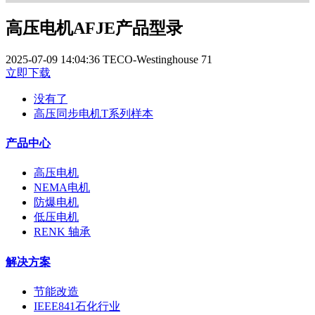
高压电机AFJE产品型录
2025-07-09 14:04:36
TECO-Westinghouse
71
立即下载
没有了
高压同步电机T系列样本
产品中心
高压电机
NEMA电机
防爆电机
低压电机
RENK 轴承
解决方案
节能改造
IEEE841石化行业