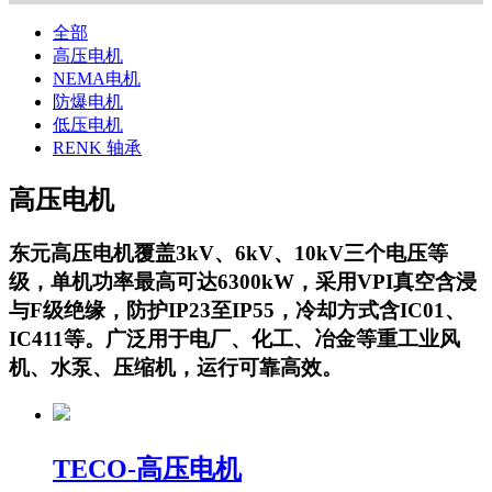
全部
高压电机
NEMA电机
防爆电机
低压电机
RENK 轴承
高压电机
东元高压电机覆盖3kV、6kV、10kV三个电压等
级，单机功率最高可达6300kW，采用VPI真空含浸
与F级绝缘，防护IP23至IP55，冷却方式含IC01、
IC411等。广泛用于电厂、化工、冶金等重工业风
机、水泵、压缩机，运行可靠高效。
TECO-高压电机