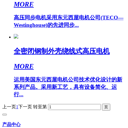
MORE
高压同步电机采用东元西屋电机公司(TECO—
Westinghouse)的先进同步...
全密闭钢制外壳绕线式高压电机
MORE
运用美国东元西屋电机公司技术优化设计的新
系列产品。采用新工艺，具有设备简化、运
行...
上一页
1
下一页
转至第
产品中心