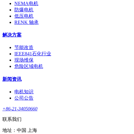
NEMA电机
防爆电机
低压电机
RENK 轴承
解决方案
节能改造
IEEE841石化行业
现场维保
危险区域电机
新闻资讯
电机知识
公司公告
+86-21-34050660
联系我们
地址：中国 上海