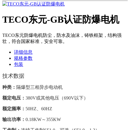
TECO东元-GB认证防爆电机
TECO东元防爆电机防尘，防水及油沫，铸铁框架，结构强
壮，符合国家标准，安全可靠。
详细信息
规格参数
包装
技术数据
种类：
隔爆型三相异步电动机
额定电压：
380V
或其他电压（690V以下）
额定频率：
50HZ
、60HZ
输出功率：
0.18KW
～355KW