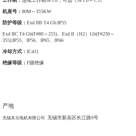
工作制：
连续工作制SF1.0，可选（SF1.0～1.3）
机座号：
80M
～355KW
防护等级：
Exd IIB T4 Gb:
IP55
Exd IIC T4 Gb(F#80
～255)、Exd II（H2）Gb(F#250～
355):IP55、IP56、IP65、IP66
冷却方式：
IC411
绝缘等级：
F
级绝缘
产地
无锡市新吴区长江路9号
无锡东元电机有限公司