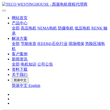
网站首页
产品中心
全部
高压电机
NEMA电机
防爆电机
低压电机
RENK 轴
承
解决方案
全部
节能改造
IEEE841石化行业
现场维保
危险区域电
机
客户案例
新闻资讯
全部
电机知识
公司公告
资料下载
关于我们
简体中文
简体中文
English