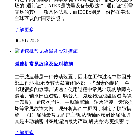
场的“通行证”，ATEX是防爆设备获取这个“通行证”所需
满足的其中一项具体法规，而IECEx则是一份旨在实现
全球互认的“国际护照”。
了解更多
06-30
/
2026
减速机常见故障及应对措施
由于减速器是一种传动装置，因此在工作过程中常因外
部工作环境(承受较大载荷)和内部一些因素的制约，会
出现很多的故障。减速器使用过程中常见出现的故障有:
漏油、轴承部位过热、噪音大、减速器油池温度过高(高
于70度)、减速器异响、主动轴窜轴、轴承碎裂、齿轮损
坏等常见故障为例，现分析其产生原因，制定了预防措
施。（1）漏油最常见的是主动,从动轴的密封处漏油,尤
其是主动轴密封圈处漏油最为严重;解决办法:更换密封
了解更多