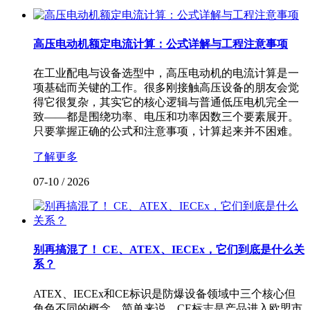
高压电动机额定电流计算：公式详解与工程注意事项
在工业配电与设备选型中，高压电动机的电流计算是一
项基础而关键的工作。很多刚接触高压设备的朋友会觉
得它很复杂，其实它的核心逻辑与普通低压电机完全一
致——都是围绕功率、电压和功率因数三个要素展开。
只要掌握正确的公式和注意事项，计算起来并不困难。
了解更多
07-10
/
2026
别再搞混了！ CE、ATEX、IECEx，它们到底是什么关
系？
ATEX、IECEx和CE标识是防爆设备领域中三个核心但
角色不同的概念。简单来说，CE标志是产品进入欧盟市